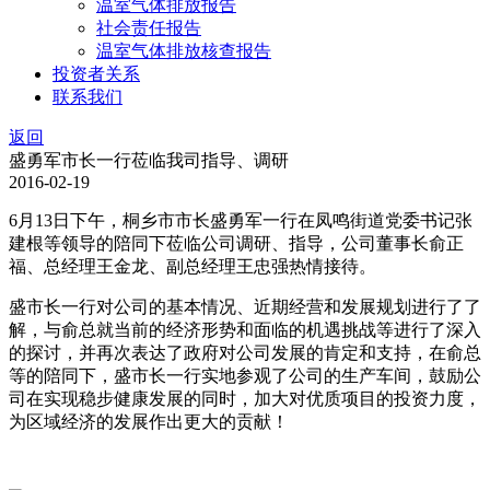
温室气体排放报告
社会责任报告
温室气体排放核查报告
投资者关系
联系我们
返回
盛勇军市长一行莅临我司指导、调研
2016-02-19
6月13日下午，桐乡市市长盛勇军一行在凤鸣街道党委书记张
建根等领导的陪同下莅临公司调研、指导，公司董事长俞正
福、总经理王金龙、副总经理王忠强热情接待。
盛市长一行对公司的基本情况、近期经营和发展规划进行了了
解，与俞总就当前的经济形势和面临的机遇挑战等进行了深入
的探讨，并再次表达了政府对公司发展的肯定和支持，在俞总
等的陪同下，盛市长一行实地参观了公司的生产车间，鼓励公
司在实现稳步健康发展的同时，加大对优质项目的投资力度，
为区域经济的发展作出更大的贡献！