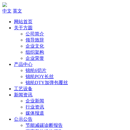
中文
英文
网站首页
关于方圆
公司简介
领导致辞
企业文化
组织架构
企业荣誉
产品中心
锦纶6切片
锦纶POY长丝
锦纶DTY加弹包覆丝
工艺设备
新闻资讯
企业新闻
行业资讯
媒体报道
公示公告
节能减碳诊断报告