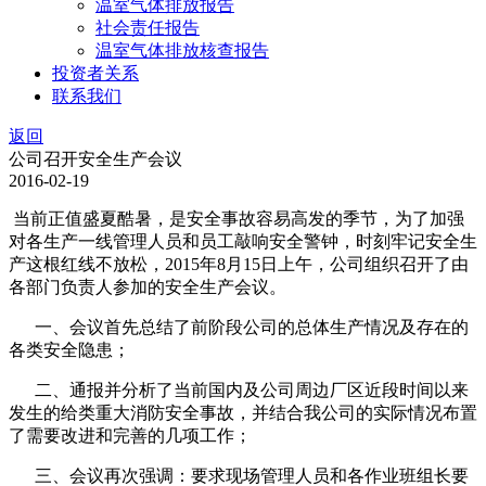
温室气体排放报告
社会责任报告
温室气体排放核查报告
投资者关系
联系我们
返回
公司召开安全生产会议
2016-02-19
当前正值盛夏酷暑，是安全事故容易高发的季节，为了加强
对各生产一线管理人员和员工敲响安全警钟，时刻牢记安全生
产这根红线不放松，2015年8月15日上午，公司组织召开了由
各部门负责人参加的安全生产会议。
一、会议首先总结了前阶段公司的总体生产情况及存在的
各类安全隐患；
二、通报并分析了当前国内及公司周边厂区近段时间以来
发生的给类重大消防安全事故，并结合我公司的实际情况布置
了需要改进和完善的几项工作；
三、会议再次强调：要求现场管理人员和各作业班组长要