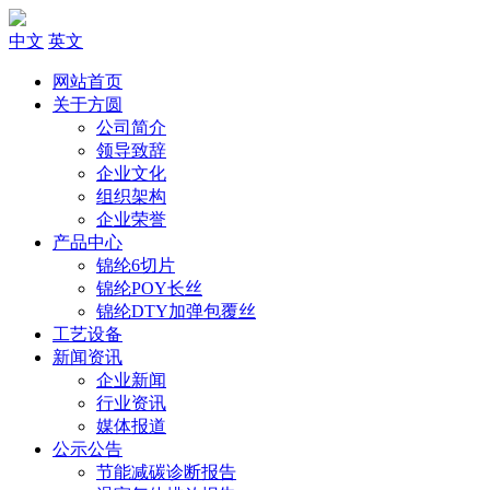
中文
英文
网站首页
关于方圆
公司简介
领导致辞
企业文化
组织架构
企业荣誉
产品中心
锦纶6切片
锦纶POY长丝
锦纶DTY加弹包覆丝
工艺设备
新闻资讯
企业新闻
行业资讯
媒体报道
公示公告
节能减碳诊断报告