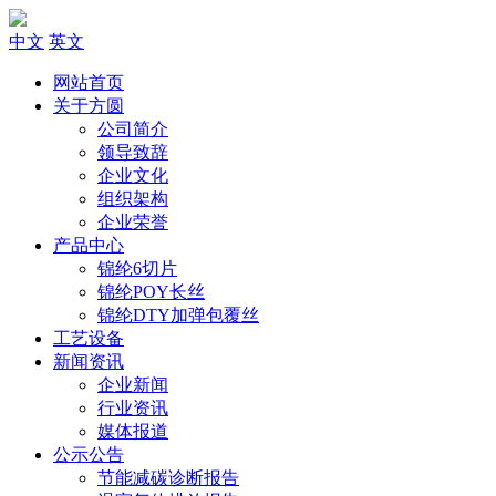
中文
英文
网站首页
关于方圆
公司简介
领导致辞
企业文化
组织架构
企业荣誉
产品中心
锦纶6切片
锦纶POY长丝
锦纶DTY加弹包覆丝
工艺设备
新闻资讯
企业新闻
行业资讯
媒体报道
公示公告
节能减碳诊断报告