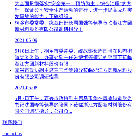
为全面贯彻落实“安全第一，预防为主，综合治理”的方
针，保证公司安全生产活动的进行，进一步提高应对突
发事故的能力，正确组织...
桐乡市委常委、统战部部长周国强等​领导莅临浙江方圆
新材料股份有限公司调研指导！
2021-05-09
5月8日上午，桐乡市委常委、统战部长周国强在凤鸣街
道党委委员、办事处副主任朱博恒等领导的陪同下莅临
浙江方圆新材料股份有限...
嘉兴市政协副主席马玉华等领导莅临浙江方圆新材料股
份有限公司调研指导
2021-05-08
5月7日下午，嘉兴市政协副主席马玉华在凤鸣街道党委
书记沈国峰等领导的陪同下莅临浙江方圆新材料股份有
限公司调研指导，公司总...
联系我们
contact us