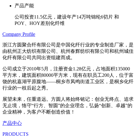
产品产能
公司投资11.5亿元，建设年产14万吨锦纶6切片 和
POY、HOY差别化纤维
Company Profile
浙江方圆聚合纤有限公司是中国化纤行业的专业制造厂家，是
由杭州正大纺织有限公司、杭州春辉纺织有限公司和杭州城佳
化纤有限公司共同出资组建而成。
公司成立于2010年5月，注册资金1.28亿元，占地面积135000
平方米，建筑面积80000平方米，现有在职员工200人，位于富
饶的杭嘉湖平原腹地——桐乡市凤鸣街道工业区，是桐乡化纤
行业的一枝后起之秀。
展望未来，任重道远。方圆人将始终铭记：创业无终点、追求
无止境，恪守“行方、智圆”的企业理念，弘扬“创新、卓越”的
企业精神，为客户不断创造价值！
产品中心
PRODUCTS