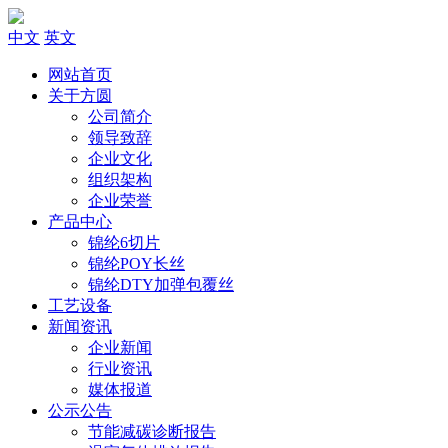
中文
英文
网站首页
关于方圆
公司简介
领导致辞
企业文化
组织架构
企业荣誉
产品中心
锦纶6切片
锦纶POY长丝
锦纶DTY加弹包覆丝
工艺设备
新闻资讯
企业新闻
行业资讯
媒体报道
公示公告
节能减碳诊断报告