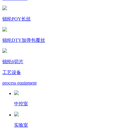
锦纶POY长丝
锦纶DTY加弹包覆丝
锦纶6切片
工艺设备
process equipment
中控室
实验室