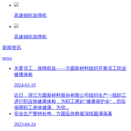
高速锦纶加弹机
高速锦纶加弹机
新闻资讯
news
关爱员工，保障权益——方圆新材料组织开展员工职业
健康体检
2024-03-19
近日，浙江方圆新材料股份有限公司组织生产一线职工
进行职业病健康体检，为职工撑起“健康保护伞”，切实
保障职工身体健康。为切...
安全生产警钟长鸣，方圆应急救援演练圆满落幕
2023-04-24